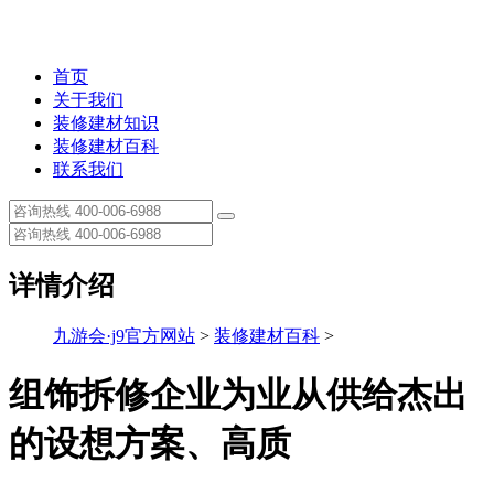
首页
关于我们
装修建材知识
装修建材百科
联系我们
详情介绍
九游会·j9官方网站
>
装修建材百科
>
组饰拆修企业为业从供给杰出
的设想方案、高质