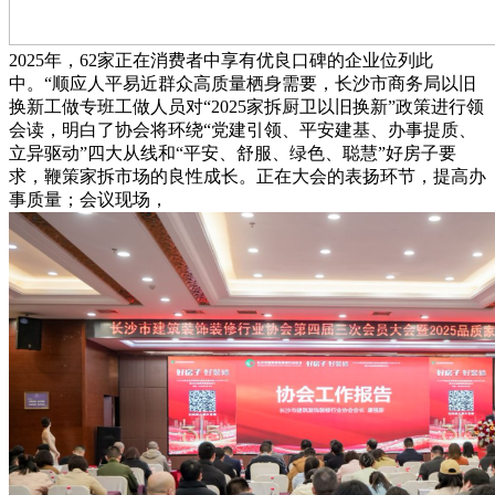
2025年，62家正在消费者中享有优良口碑的企业位列此
中。“顺应人平易近群众高质量栖身需要，长沙市商务局以旧
换新工做专班工做人员对“2025家拆厨卫以旧换新”政策进行领
会读，明白了协会将环绕“党建引领、平安建基、办事提质、
立异驱动”四大从线和“平安、舒服、绿色、聪慧”好房子要
求，鞭策家拆市场的良性成长。正在大会的表扬环节，提高办
事质量；会议现场，