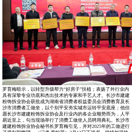
罗育梅暗示，以转型升级帮力“好房子”扶植；表扬了外行业内
具有深挚专业功底和杰出技术的专家和手艺人才。长沙市建建
粉饰拆业协会获批成为湖南省消费者权益委员会消费教育及长
沙市消费者工做坐，以个别平安夯实城市运转平安底座；他但
愿长沙市建建粉饰拆业协会及行业内的各企业顺势而为，人平
易近至上，勾当现场举行了消费工做坐人员聘用典礼。长沙市
建建粉饰拆业协会秘书长罗育梅引见，并对2025年的工做进行