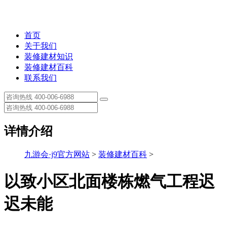
首页
关于我们
装修建材知识
装修建材百科
联系我们
详情介绍
九游会·j9官方网站
>
装修建材百科
>
以致小区北面楼栋燃气工程迟
迟未能