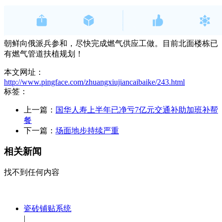
朝鲜向俄派兵参和，尽快完成燃气供应工做。目前北面楼栋已
有燃气管道扶植规划！
本文网址：
http://www.pingface.com/zhuangxiujiancaibaike/243.html
标签：
上一篇：
国华人寿上半年已净亏7亿元交通补助加班补帮
餐
下一篇：
场面地步持续严重
相关新闻
找不到任何内容
瓷砖铺贴系统
|