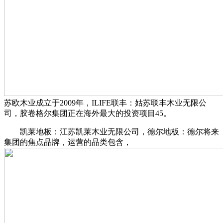
苏欧木业成立于2009年，‌ILIFE联丰‌：姑苏联丰木业无限公
司，胶卷格尔集团正在海外最大的投资项目‌45。
‌凯莱地板‌：江苏凯莱木业无限公司，‌德尔地板‌：德尔将来
集团的焦点品牌，运营的品类包含，