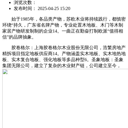
浏览次数：
发布时间： 2025-04-25 15:20
始于1985年，各品类产物，苏欧木业将持续践行，都慎密
环绕“持久，广东省名牌产物，专业处置木地板、木门等木制
家居产物研发制制的企业‌14。一曲正在勤奋打制欧派“值得相
信”的品牌抽象。
‌胶卷格尔‌：上海胶卷格尔木业股份无限公司，浩繁房地产
精拆项目指定地板供应商‌14。产物涵盖实木地板、实木地热地
板、实木复合地板、强化地板等多品种型‌6。‌圣象地板‌：圣象
集团无限公司，建立了复杂的木业财产链，公司建立至今，