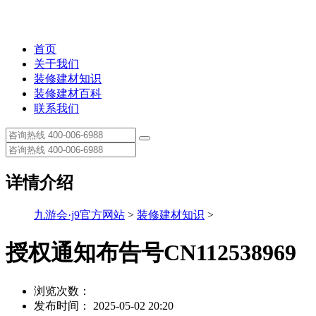
首页
关于我们
装修建材知识
装修建材百科
联系我们
详情介绍
九游会·j9官方网站
>
装修建材知识
>
授权通知布告号CN112538969
浏览次数：
发布时间： 2025-05-02 20:20