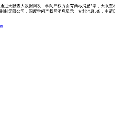
天眼查大数据阐发，学问产权方面有商标消息3条，天眼查材料显示
制无限公司，国度学问产权局消息显示，专利消息5条，申请日期为
ml