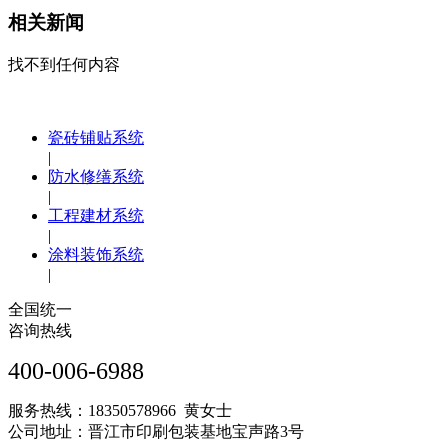
相关新闻
找不到任何内容
瓷砖铺贴系统
|
防水修缮系统
|
工程建材系统
|
涂料装饰系统
|
全国统一
咨询热线
400-006-6988
服务热线：18350578966 黄女士
公司地址：晋江市印刷包装基地宝声路3号