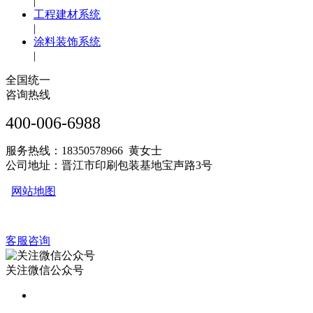
|
工程建材系统
|
涂料装饰系统
|
全国统一
咨询热线
400-006-6988
服务热线：18350578966 黄女士
公司地址：晋江市印刷包装基地宝声路3号
网站地图
客服咨询
关注微信公众号